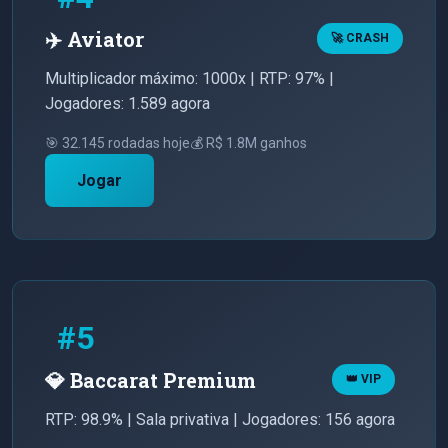
✈️ Aviator
🚀 CRASH
Multiplicador máximo: 1000x | RTP: 97% |
Jogadores: 1.589 agora
🎯 32.145 rodadas hoje
💰 R$ 1.8M ganhos
Jogar
#5
💎 Baccarat Premium
👑 VIP
RTP: 98.9% | Sala privativa | Jogadores: 156 agora