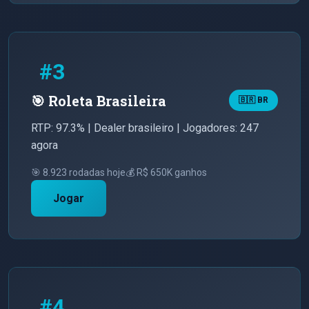
#3
🎯 Roleta Brasileira
🇧🇷 BR
RTP: 97.3% | Dealer brasileiro | Jogadores: 247
agora
🎯 8.923 rodadas hoje
💰 R$ 650K ganhos
Jogar
#4