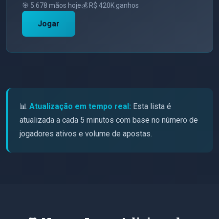
🎯 5.678 mãos hoje
💰 R$ 420K ganhos
Jogar
📊
Atualização em tempo real:
Esta lista é
atualizada a cada 5 minutos com base no número de
jogadores ativos e volume de apostas.