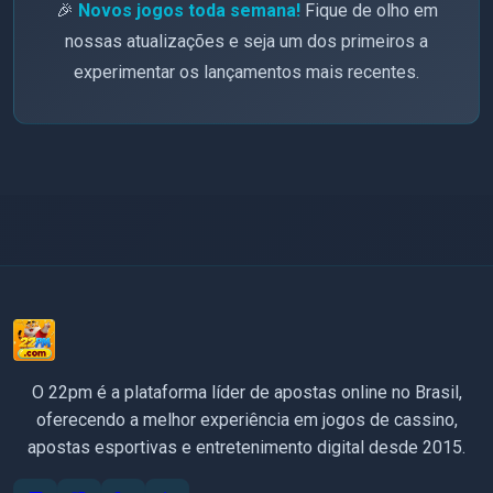
🎉
Novos jogos toda semana!
Fique de olho em
nossas atualizações e seja um dos primeiros a
experimentar os lançamentos mais recentes.
O 22pm é a plataforma líder de apostas online no Brasil,
oferecendo a melhor experiência em jogos de cassino,
apostas esportivas e entretenimento digital desde 2015.