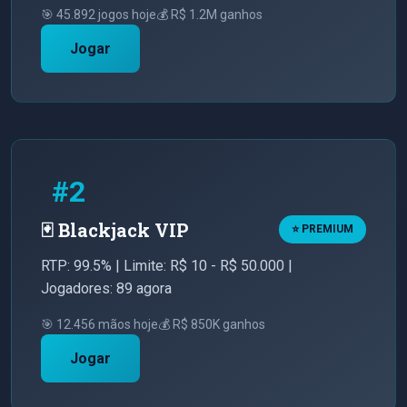
🎯 45.892 jogos hoje
💰 R$ 1.2M ganhos
Jogar
#2
🃏 Blackjack VIP
⭐ PREMIUM
RTP: 99.5% | Limite: R$ 10 - R$ 50.000 |
Jogadores: 89 agora
🎯 12.456 mãos hoje
💰 R$ 850K ganhos
Jogar