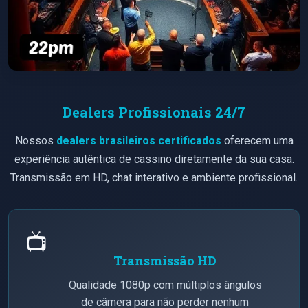
Dealers Profissionais 24/7
Nossos
dealers brasileiros certificados
oferecem uma
experiência autêntica de cassino diretamente da sua casa.
Transmissão em HD, chat interativo e ambiente profissional.
📺
Transmissão HD
Qualidade 1080p com múltiplos ângulos
de câmera para não perder nenhum