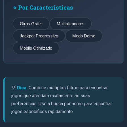
⭐ Por Características
Giros Grátis
Multiplicadores
Jackpot Progressivo
Modo Demo
Mobile Otimizado
💡
Dica:
Combine múltiplos filtros para encontrar
jogos que atendam exatamente às suas
preferências. Use a busca por nome para encontrar
jogos específicos rapidamente.