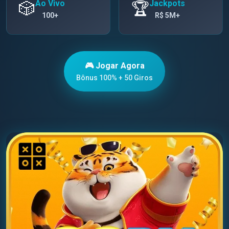
Ao Vivo
Jackpots
🎲
🏆
100+
R$ 5M+
🎮 Jogar Agora
Bônus 100% + 50 Giros