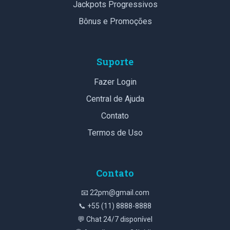
Jackpots Progressivos
Bônus e Promoções
Suporte
Fazer Login
Central de Ajuda
Contato
Termos de Uso
Contato
📧
22pm@gmail.com
📞 +55 (11) 8888-8888
💬 Chat 24/7 disponível