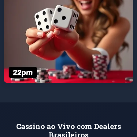
Cassino ao Vivo com Dealers
Brasileiros