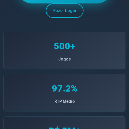
Fazer Login
500+
Jogos
97.2%
RTP Médio