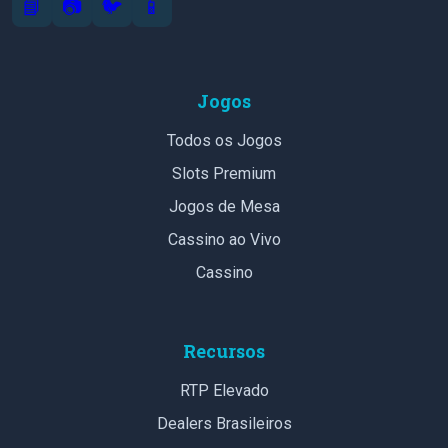
📘
📷
🐦
📱
Jogos
Todos os Jogos
Slots Premium
Jogos de Mesa
Cassino ao Vivo
Cassino
Recursos
RTP Elevado
Dealers Brasileiros