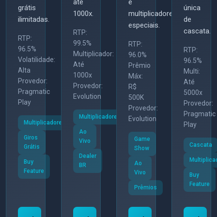
até
e
grátis
única
1000x.
multiplicadores
ilimitadas.
de
especiais.
cascata.
RTP:
RTP:
99.5%
RTP:
96.5%
RTP:
Multiplicador:
96.0%
Volatilidade:
96.5%
Até
Prêmio
Alta
Multi:
1000x
Máx:
Provedor:
Até
Provedor:
R$
Pragmatic
5000x
Evolution
500K
Play
Provedor:
Provedor:
Pragmatic
Multiplicadores
Evolution
Multiplicadores
Play
Ao
Giros
Game
Vivo
Cascata
Grátis
Show
Dealer
Multiplic
Buy
Ao
BR
Feature
Vivo
Buy
Feature
Prêmios