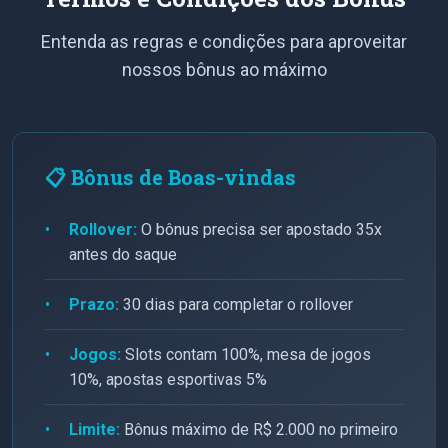
Entenda as regras e condições para aproveitar
nossos bônus ao máximo
📋 Bônus de Boas-vindas
Rollover:
O bônus precisa ser apostado 35x
antes do saque
Prazo:
30 dias para completar o rollover
Jogos:
Slots contam 100%, mesa de jogos
10%, apostas esportivas 5%
Limite:
Bônus máximo de R$ 2.000 no primeiro