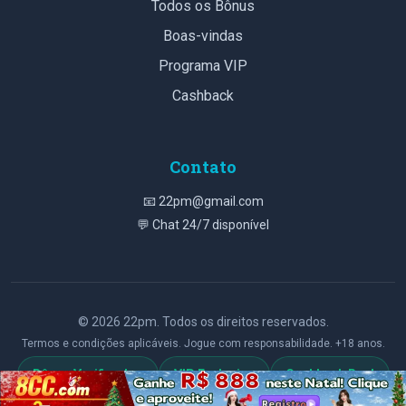
Todos os Bônus
Boas-vindas
Programa VIP
Cashback
Contato
📧
22pm@gmail.com
💬 Chat 24/7 disponível
© 2026 22pm. Todos os direitos reservados.
Termos e condições aplicáveis. Jogue com responsabilidade. +18 anos.
Bônus Verificados
VIP Exclusivo
Cashback Real