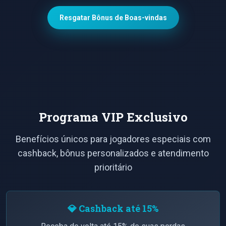
Resgatar Bônus de Boas-vindas
Programa VIP Exclusivo
Benefícios únicos para jogadores especiais com
cashback, bônus personalizados e atendimento
prioritário
💎 Cashback até 15%