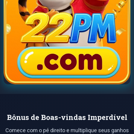
Bônus de Boas-vindas Imperdível
Comece com o pé direito e multiplique seus ganhos