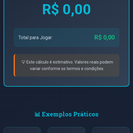
R$ 0,00
R$ 0,00
Total para Jogar:
💡 Este cálculo é estimativo. Valores reais podem
variar conforme os termos e condições.
📊 Exemplos Práticos