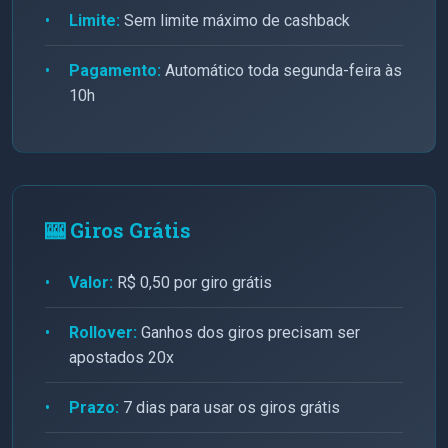
Limite:
Sem limite máximo de cashback
Pagamento:
Automático toda segunda-feira às
10h
🎰 Giros Grátis
Valor:
R$ 0,50 por giro grátis
Rollover:
Ganhos dos giros precisam ser
apostados 20x
Prazo:
7 dias para usar os giros grátis