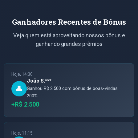
Ganhadores Recentes de Bônus
Veja quem está aproveitando nossos bônus e
ganhando grandes prêmios
Hoje, 14:30
João S.***
👤
Ganhou R$ 2.500 com bônus de boas-vindas
200%
+R$ 2.500
Hoje, 11:15