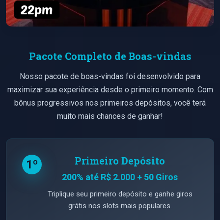
Pacote Completo de Boas-vindas
Nosso pacote de boas-vindas foi desenvolvido para
maximizar sua experiência desde o primeiro momento. Com
bônus progressivos nos primeiros depósitos, você terá
muito mais chances de ganhar!
Primeiro Depósito
1º
200% até R$ 2.000 + 50 Giros
Triplique seu primeiro depósito e ganhe giros
grátis nos slots mais populares.