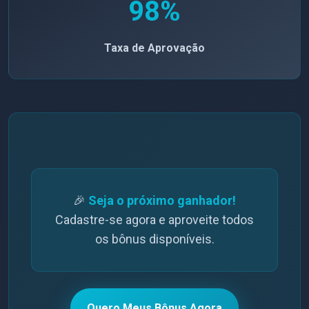
98%
Taxa de Aprovação
🎉
Seja o próximo ganhador!
Cadastre-se agora e aproveite todos
os bônus disponíveis.
Quero Meus Bônus Agora