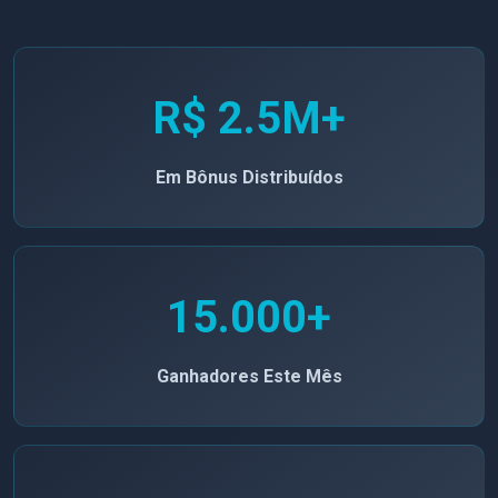
R$ 2.5M+
Em Bônus Distribuídos
15.000+
Ganhadores Este Mês