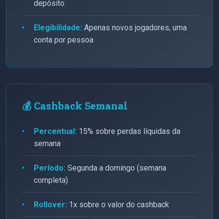
depósito
Elegibilidade:
Apenas novos jogadores, uma
conta por pessoa
💰 Cashback Semanal
Percentual:
15% sobre perdas líquidas da
semana
Período:
Segunda a domingo (semana
completa)
Rollover:
1x sobre o valor do cashback