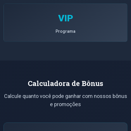
VIP
Programa
Calculadora de Bônus
Calcule quanto você pode ganhar com nossos bônus
e promoções