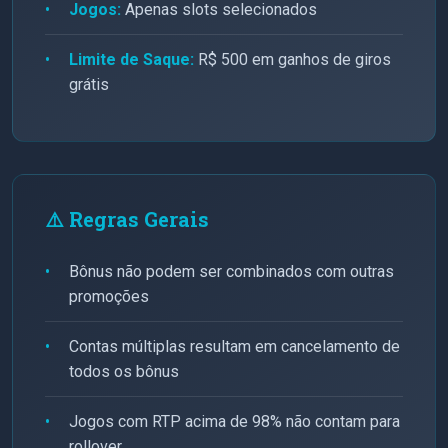
Jogos:
Apenas slots selecionados
Limite de Saque:
R$ 500 em ganhos de giros
grátis
⚠️ Regras Gerais
Bônus não podem ser combinados com outras
promoções
Contas múltiplas resultam em cancelamento de
todos os bônus
Jogos com RTP acima de 98% não contam para
rollover