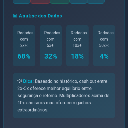
📊 Análise dos Dados
Rodadas
Rodadas
Rodadas
Rodadas
com
com
com
com
2x+:
5x+:
10x+:
50x+:
68%
32%
18%
4%
💡
Dica:
Baseado no histórico, cash out entre
2x-5x oferece melhor equilíbrio entre
segurança e retorno. Multiplicadores acima de
10x são raros mas oferecem ganhos
extraordinários.