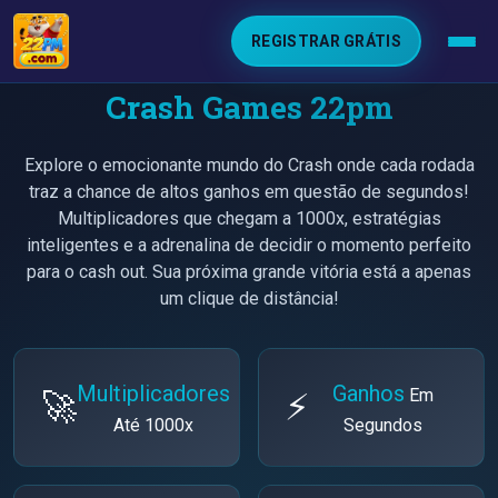
REGISTRAR GRÁTIS
Crash Games 22pm
Explore o emocionante mundo do Crash onde cada rodada
traz a chance de altos ganhos em questão de segundos!
Multiplicadores que chegam a 1000x, estratégias
inteligentes e a adrenalina de decidir o momento perfeito
para o cash out. Sua próxima grande vitória está a apenas
um clique de distância!
Multiplicadores
Ganhos
Em
🚀
⚡
Até 1000x
Segundos