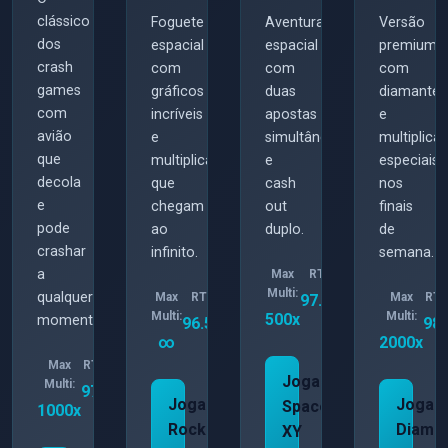
clássico
Foguete
Aventura
Versão
dos
espacial
espacial
premium
crash
com
com
com
games
gráficos
duas
diamantes
com
incríveis
apostas
e
avião
e
simultâneas
multiplica
que
multiplicadores
e
especiais
decola
que
cash
nos
e
chegam
out
finais
pode
ao
duplo.
de
crashar
infinito.
semana.
a
Max
RTP:
Multi:
qualquer
Max
RTP:
Max
RTP
97.5%
Multi:
Multi:
500x
momento.
96.5%
98
∞
2000x
Max
RTP:
Jogar
Multi:
97%
Jogar
Jogar
Space
1000x
Rocket
Diamo
XY