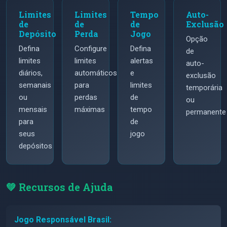
Limites
Limites
Tempo
Auto-
de
de
de
Exclusão
Depósito
Perda
Jogo
Opção
Defina
Configure
Defina
de
limites
limites
alertas
auto-
diários,
automáticos
e
exclusão
semanais
para
limites
temporária
ou
perdas
de
ou
mensais
máximas
tempo
permanente
para
de
seus
jogo
depósitos
💚 Recursos de Ajuda
Jogo Responsável Brasil: