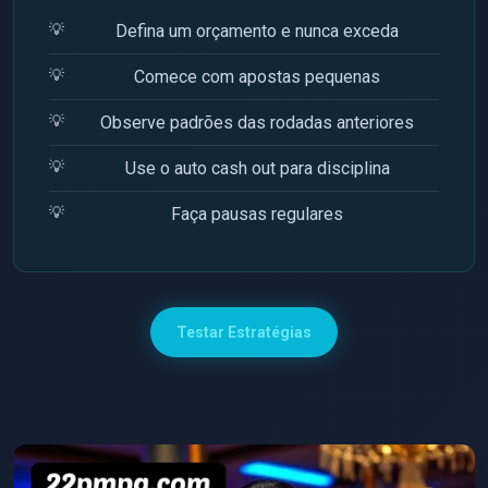
Defina um orçamento e nunca exceda
Comece com apostas pequenas
Observe padrões das rodadas anteriores
Use o auto cash out para disciplina
Faça pausas regulares
Testar Estratégias