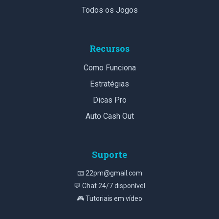
Todos os Jogos
Recursos
Como Funciona
Estratégias
Dicas Pro
Auto Cash Out
Suporte
📧
22pm@gmail.com
💬 Chat 24/7 disponível
🎮 Tutoriais em vídeo