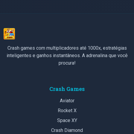
Crash games com multiplicadores até 1000x, estratégias
inteligentes e ganhos instantâneos. A adrenalina que você
procura!
Crash Games
Aviator
Rocket X
Space XY
Crash Diamond