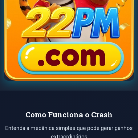
Como Funciona o Crash
Entenda a mecânica simples que pode gerar ganhos
extraordinários