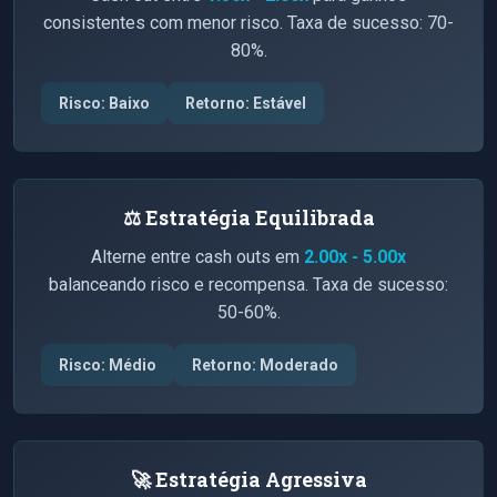
consistentes com menor risco. Taxa de sucesso: 70-
80%.
Risco: Baixo
Retorno: Estável
⚖️ Estratégia Equilibrada
Alterne entre cash outs em
2.00x - 5.00x
balanceando risco e recompensa. Taxa de sucesso:
50-60%.
Risco: Médio
Retorno: Moderado
🚀 Estratégia Agressiva