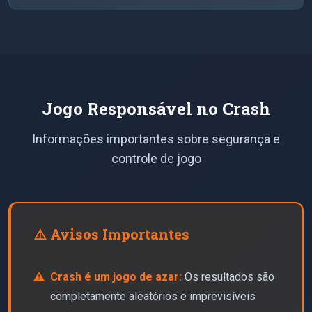
Jogo Responsável no Crash
Informações importantes sobre segurança e
controle de jogo
⚠️ Avisos Importantes
Crash é um jogo de azar:
Os resultados são
completamente aleatórios e imprevisíveis