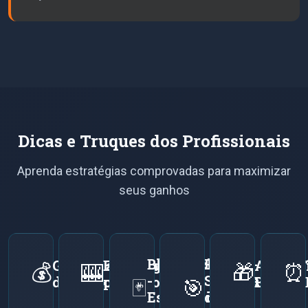
Dicas e Truques dos Profissionais
Aprenda estratégias comprovadas para maximizar
seus ganhos
Blackjack
Roleta -
Gerenciamento
Estratégias
Aprove
💰
🎰
🎁
⏰
-
Sistemas
de Bankroll
para Slots
Bônus
🃏
🎯
Estratégia
de