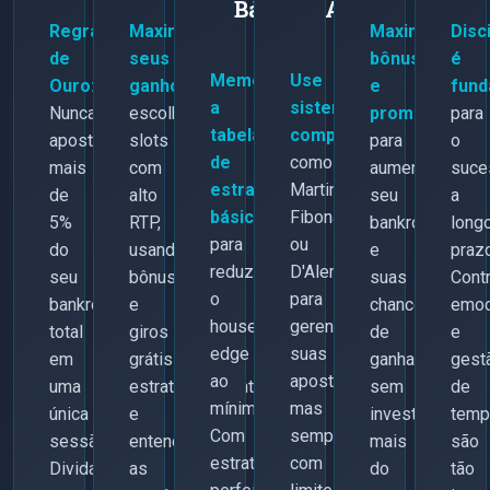
Básica
Aposta
Regra
Maximize
Maximize
Disci
de
seus
bônus
é
Memorize
Use
Ouro:
ganhos
e
fund
a
sistemas
Nunca
escolhendo
promoções
para
tabela
comprovados
aposte
slots
para
o
de
como
mais
com
aumentar
suce
estratégia
Martingale,
de
alto
seu
a
básica
Fibonacci
5%
RTP,
bankroll
long
para
ou
do
usando
e
prazo
reduzir
D'Alembert
seu
bônus
suas
Cont
o
para
bankroll
e
chances
emoc
house
gerenciar
total
giros
de
e
edge
suas
em
grátis
ganhar
gest
ao
apostas,
uma
estrategicamente,
sem
de
mínimo.
mas
única
e
investir
temp
Com
sempre
sessão.
entendendo
mais
são
estratégia
com
Divida
as
do
tão