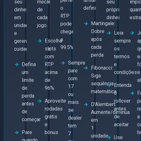
perfeita,
limites
seu
mecânicas
seu
impo
o
definidos.
dinheiro
de
próprio
quan
RTP
em
cada
dinheiro.
estra
Martingale:
pode
unidades
jogo.
Dobre
chegar
Leia
J
e
após
a
Escolha
sempre
a
gerencie
cada
99.5%!
slots
os
q
cuidadosamente.
perda
com
termos
e
Sempre
Defina
RTP
e
f
Fibonacci:
pare
um
acima
condições
e
Siga
com
limite
de
a
sequência
Entenda
17
de
96%
matemática
o
F
ou
perda
Aproveite
rollover
p
mais
antes
D'Alembert:
rodadas
antes
r
se
de
Aumente/diminua
grátis
de
a
dealer
começar
em
e
aceitar
c
tem
1
Pare
bônus
h
7
unidade
Use
quando