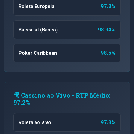
97.3%
Roleta Europeia
98.94%
Baccarat (Banco)
98.5%
Poker Caribbean
🎥 Cassino ao Vivo - RTP Médio:
97.2%
97.3%
Roleta ao Vivo