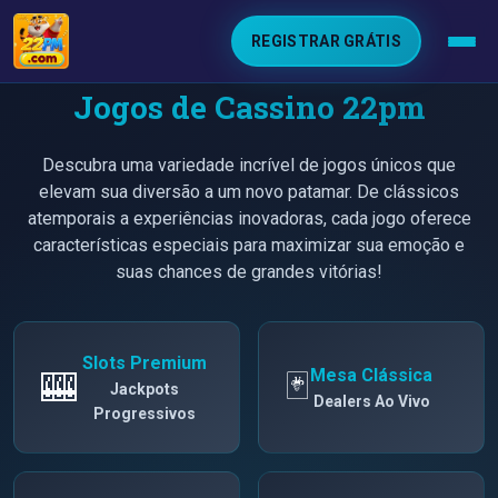
REGISTRAR GRÁTIS
Jogos de Cassino 22pm
Descubra uma variedade incrível de jogos únicos que
elevam sua diversão a um novo patamar. De clássicos
atemporais a experiências inovadoras, cada jogo oferece
características especiais para maximizar sua emoção e
suas chances de grandes vitórias!
Slots Premium
Mesa Clássica
🎰
🃏
Jackpots
Dealers Ao Vivo
Progressivos