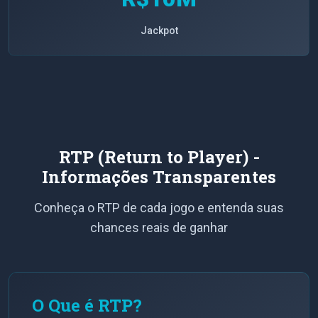
Jackpot
RTP (Return to Player) -
Informações Transparentes
Conheça o RTP de cada jogo e entenda suas
chances reais de ganhar
O Que é RTP?