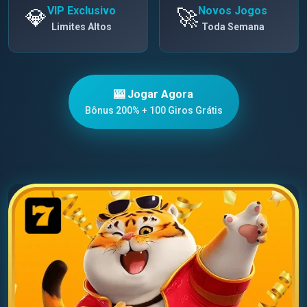
VIP Exclusivo
Novos Jogos
💎
🚀
Limites Altos
Toda Semana
🎰 Jogar Agora
Bônus 200% + 100 Giros Grátis