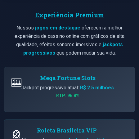
Experiência Premium
Nossos
jogos em destaque
oferecem a melhor
experiência de cassino online com gráficos de alta
qualidade, efeitos sonoros imersivos e
jackpots
progressivos
que podem mudar sua vida.
Mega Fortune Slots
🎰
Jackpot progressivo atual:
R$ 2.5 milhões
RTP: 96.8%
Roleta Brasileira VIP
🎡