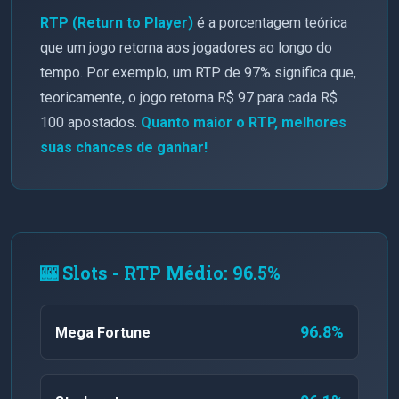
RTP (Return to Player)
é a porcentagem teórica
que um jogo retorna aos jogadores ao longo do
tempo. Por exemplo, um RTP de 97% significa que,
teoricamente, o jogo retorna R$ 97 para cada R$
100 apostados.
Quanto maior o RTP, melhores
suas chances de ganhar!
🎰 Slots - RTP Médio: 96.5%
96.8%
Mega Fortune